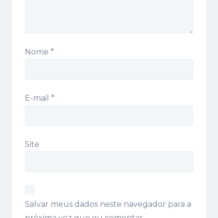
Nome
*
E-mail
*
Site
Salvar meus dados neste navegador para a
próxima vez que eu comentar.