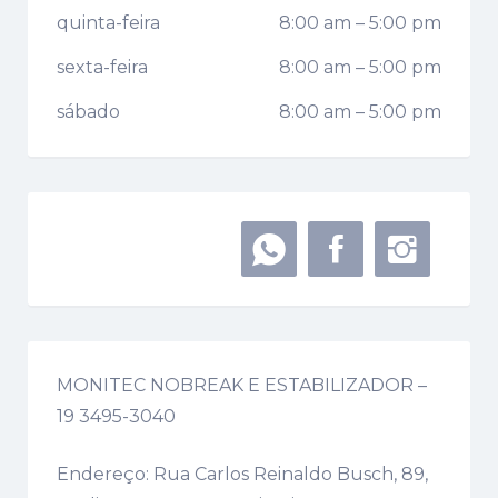
quinta-feira
8:00 am
–
5:00 pm
sexta-feira
8:00 am
–
5:00 pm
sábado
8:00 am
–
5:00 pm
MONITEC NOBREAK E ESTABILIZADOR –
19 3495-3040
Endereço: Rua Carlos Reinaldo Busch, 89,