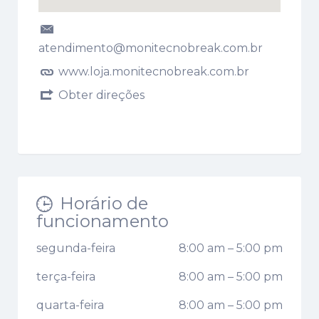
atendimento@monitecnobreak.com.br
www.loja.monitecnobreak.com.br
Obter direções
Horário de
funcionamento
segunda-feira
8:00 am
–
5:00 pm
terça-feira
8:00 am
–
5:00 pm
quarta-feira
8:00 am
–
5:00 pm