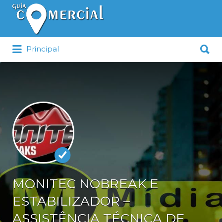
Procurar:
Procurar:
Principal
MONITEC NOBREAK E
ESTABILIZADOR –
ASSISTÊNCIA TÉCNICA DE