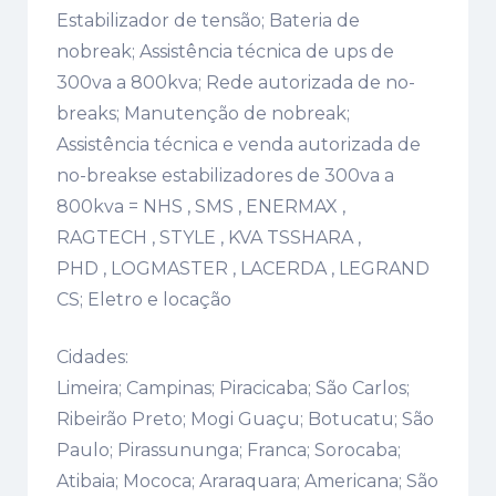
Estabilizador de tensão; Bateria de
nobreak; Assistência técnica de ups de
300va a 800kva; Rede autorizada de no-
breaks; Manutenção de nobreak;
Assistência técnica e venda autorizada de
no-breakse estabilizadores de 300va a
800kva = NHS , SMS , ENERMAX ,
RAGTECH , STYLE , KVA TSSHARA ,
PHD , LOGMASTER , LACERDA , LEGRAND
CS; Eletro e locação
Cidades:
Limeira; Campinas; Piracicaba; São Carlos;
Ribeirão Preto; Mogi Guaçu; Botucatu; São
Paulo; Pirassununga; Franca; Sorocaba;
Atibaia; Mococa; Araraquara; Americana; São