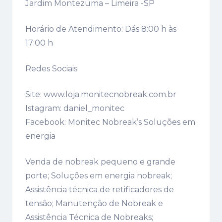
Jardim Montezuma – Limeira -SP
Horário de Atendimento: Dás 8:00 h às
17:00 h
Redes Sociais
Site: www.loja.monitecnobreak.com.br
Istagram: daniel_monitec
Facebook: Monitec Nobreak’s Soluções em
energia
Venda de nobreak pequeno e grande
porte; Soluções em energia nobreak;
Assistência técnica de retificadores de
tensão; Manutenção de Nobreak e
Assistência Técnica de Nobreaks;