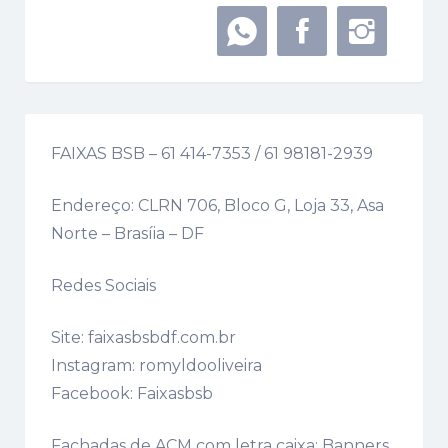
FAIXAS BSB – 61 414-7353 / 61 98181-2939
Endereço: CLRN 706, Bloco G, Loja 33, Asa
Norte – Brasíia – DF
Redes Sociais
Site: faixasbsbdf.com.br
Instagram: romyldooliveira
Facebook: Faixasbsb
Fachadas de ACM com letra caixa; Banners