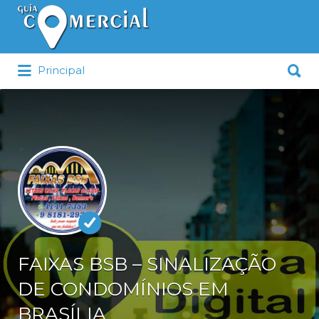
Procurar:
Procurar:
Principal
FAIXAS BSB – SINALIZAÇÃO
DE CONDOMÍNIOS EM
BRASÍLIA