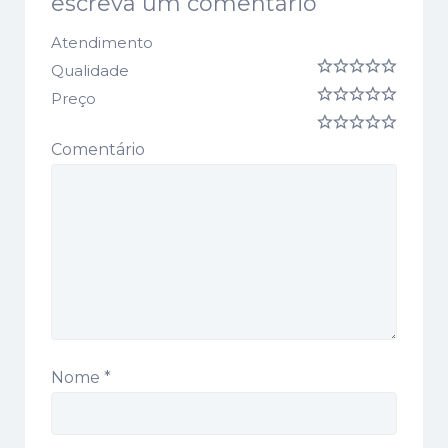
escreva um comentário
Atendimento
Qualidade
Preço
Comentário
Nome
*