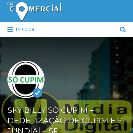
Procurar:
Procurar:
Principal
SKY BILLY SÓ CUPIM –
DEDETIZAÇÃO DE CUPIM EM
JUNDIAÍ – SP